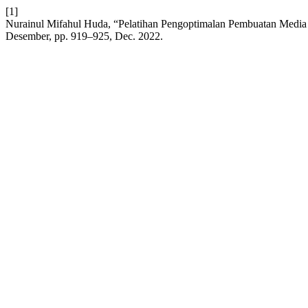
[1]
Nurainul Mifahul Huda, “Pelatihan Pengoptimalan Pembuatan Medi
Desember, pp. 919–925, Dec. 2022.