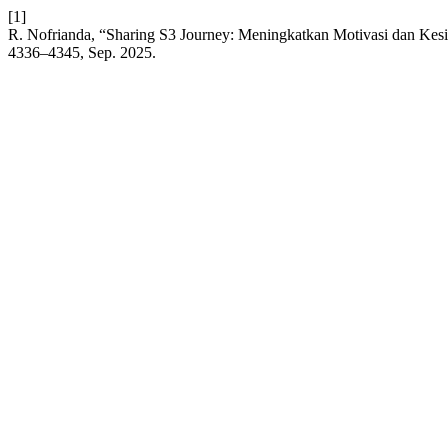
[1]
R. Nofrianda, “Sharing S3 Journey: Meningkatkan Motivasi dan Kesi
4336–4345, Sep. 2025.