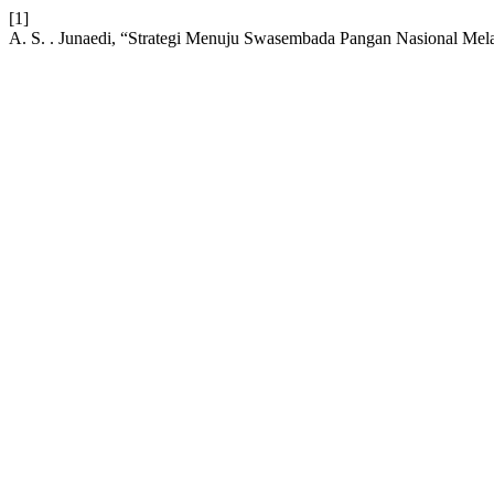
[1]
A. S. . Junaedi, “Strategi Menuju Swasembada Pangan Nasional Mel