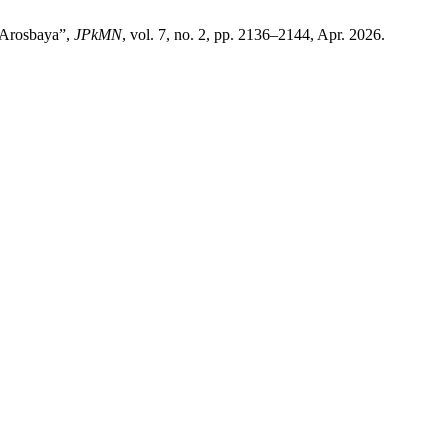
 Arosbaya”,
JPkMN
, vol. 7, no. 2, pp. 2136–2144, Apr. 2026.