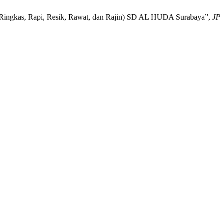
 (Ringkas, Rapi, Resik, Rawat, dan Rajin) SD AL HUDA Surabaya”,
J