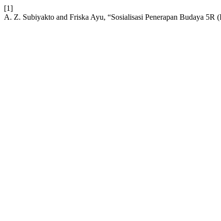
[1]
A. Z. Subiyakto and Friska Ayu, “Sosialisasi Penerapan Budaya 5R