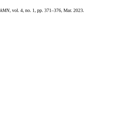
PkMN
, vol. 4, no. 1, pp. 371–376, Mar. 2023.