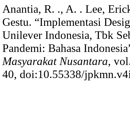
Anantia, R. ., A. . Lee, Eric
Gestu. “Implementasi Desig
Unilever Indonesia, Tbk Se
Pandemi: Bahasa Indonesia
Masyarakat Nusantara
, vol
40, doi:10.55338/jpkmn.v4