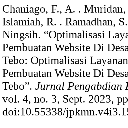
Chaniago, F., A. . Muridan,
Islamiah, R. . Ramadhan, S.
Ningsih. “Optimalisasi Lay
Pembuatan Website Di Desa
Tebo: Optimalisasi Layana
Pembuatan Website Di Desa
Tebo”.
Jurnal Pengabdian 
vol. 4, no. 3, Sept. 2023, p
doi:10.55338/jpkmn.v4i3.1