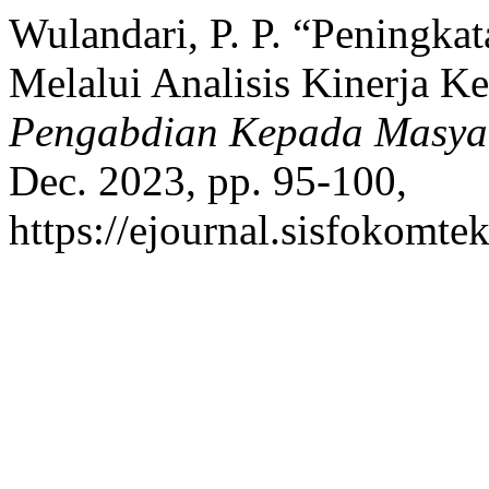
Wulandari, P. P. “Peningkat
Melalui Analisis Kinerja
Pengabdian Kepada Masya
Dec. 2023, pp. 95-100,
https://ejournal.sisfokomte