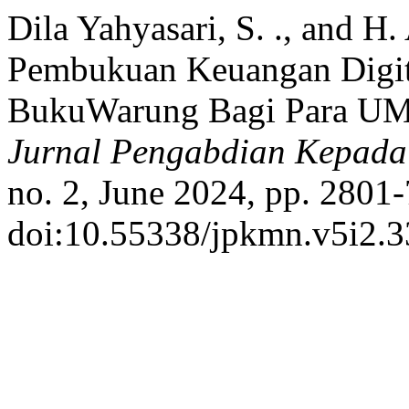
Dila Yahyasari, S. ., and H
Pembukuan Keuangan Digit
BukuWarung Bagi Para UM
Jurnal Pengabdian Kepada
no. 2, June 2024, pp. 2801-
doi:10.55338/jpkmn.v5i2.3