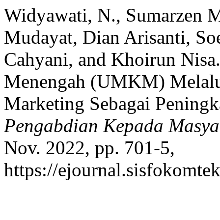
Widyawati, N., Sumarzen Ma
Mudayat, Dian Arisanti, So
Cahyani, and Khoirun Nisa
Menengah (UMKM) Melalui P
Marketing Sebagai Penin
Pengabdian Kepada Masya
Nov. 2022, pp. 701-5,
https://ejournal.sisfokomte