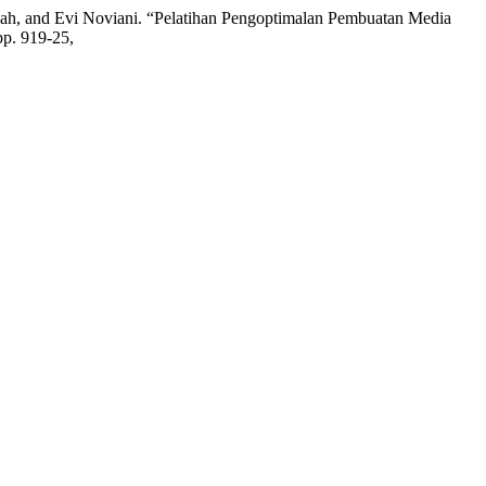
tiah, and Evi Noviani. “Pelatihan Pengoptimalan Pembuatan Media
pp. 919-25,