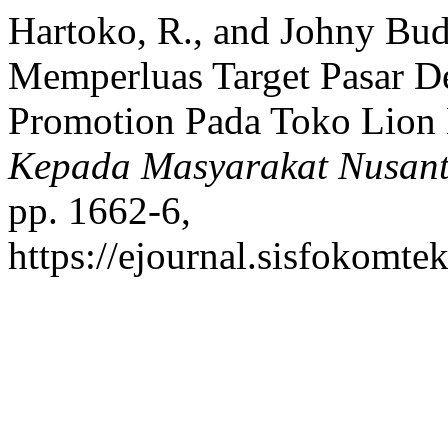
Hartoko, R., and Johny Bu
Memperluas Target Pasar D
Promotion Pada Toko Lion 
Kepada Masyarakat Nusan
pp. 1662-6,
https://ejournal.sisfokomte