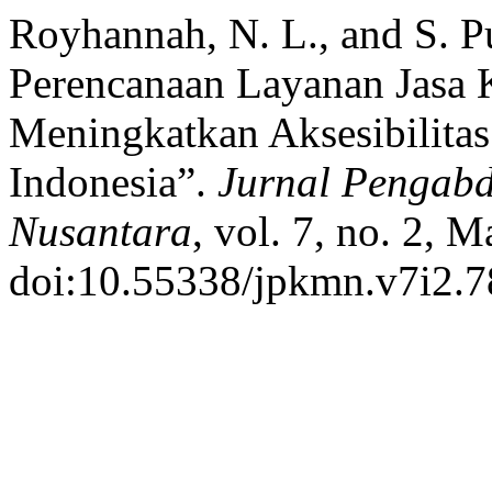
Royhannah, N. L., and S. P
Perencanaan Layanan Jasa 
Meningkatkan Aksesibilitas
Indonesia”.
Jurnal Pengab
Nusantara
, vol. 7, no. 2, 
doi:10.55338/jpkmn.v7i2.7