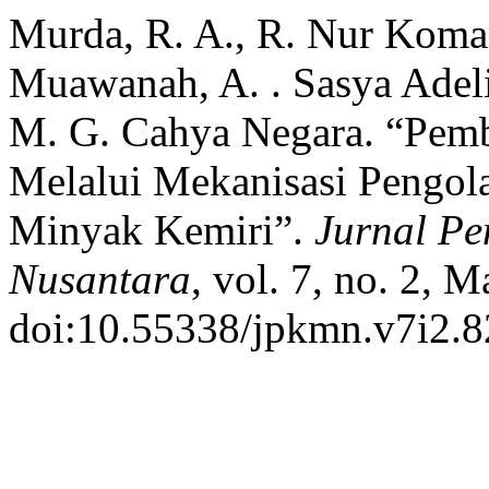
Murda, R. A., R. Nur Komar
Muawanah, A. . Sasya Adelia
M. G. Cahya Negara. “Pe
Melalui Mekanisasi Pengol
Minyak Kemiri”.
Jurnal P
Nusantara
, vol. 7, no. 2, 
doi:10.55338/jpkmn.v7i2.8