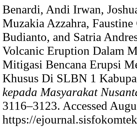
Benardi, Andi Irwan, Joshu
Muzakia Azzahra, Faustine 
Budianto, and Satria Andre
Volcanic Eruption Dalam
Mitigasi Bencana Erupsi M
Khusus Di SLBN 1 Kabupa
kepada Masyarakat Nusant
3116–3123. Accessed Augus
https://ejournal.sisfokomte