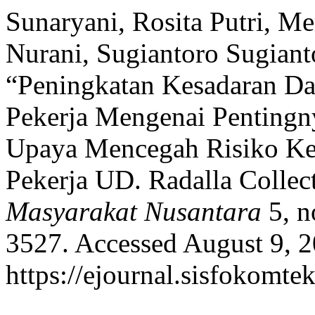
Sunaryani, Rosita Putri, Me
Nurani, Sugiantoro Sugiant
“Peningkatan Kesadaran D
Pekerja Mengenai Penting
Upaya Mencegah Risiko Ke
Pekerja UD. Radalla Collec
Masyarakat Nusantara
5, n
3527. Accessed August 9, 2
https://ejournal.sisfokomte