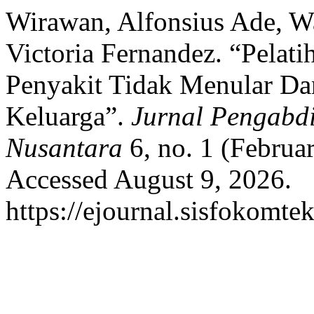
Wirawan, Alfonsius Ade, 
Victoria Fernandez. “Pelat
Penyakit Tidak Menular D
Keluarga”.
Jurnal Pengabd
Nusantara
6, no. 1 (Februa
Accessed August 9, 2026.
https://ejournal.sisfokomte