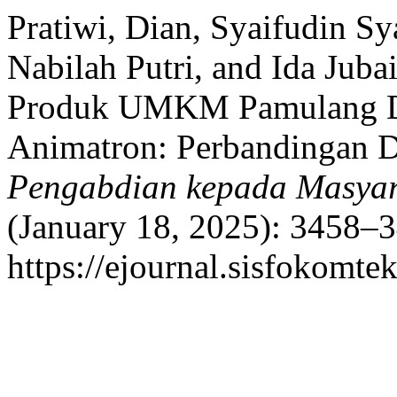
Pratiwi, Dian, Syaifudin S
Nabilah Putri, and Ida Jub
Produk UMKM Pamulang D
Animatron: Perbandingan 
Pengabdian kepada Masyar
(January 18, 2025): 3458–3
https://ejournal.sisfokomte