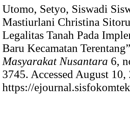
Utomo, Setyo, Siswadi Sisw
Mastiurlani Christina Sitoru
Legalitas Tanah Pada Impl
Baru Kecamatan Terentang
Masyarakat Nusantara
6, n
3745. Accessed August 10,
https://ejournal.sisfokomte