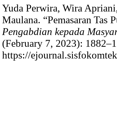
Yuda Perwira, Wira Apriani,
Maulana. “Pemasaran Tas P
Pengabdian kepada Masyar
(February 7, 2023): 1882–1
https://ejournal.sisfokomte