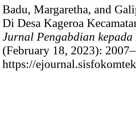
Badu, Margaretha, and Gali
Di Desa Kageroa Kecamatan
Jurnal Pengabdian kepada
(February 18, 2023): 2007–
https://ejournal.sisfokomte