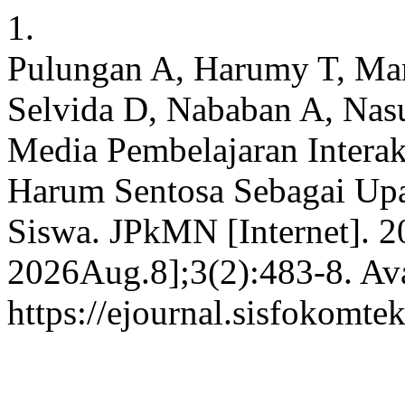
1.
Pulungan A, Harumy T, Man
Selvida D, Nababan A, Nas
Media Pembelajaran Intera
Harum Sentosa Sebagai Upa
Siswa. JPkMN [Internet]. 2
2026Aug.8];3(2):483-8. Ava
https://ejournal.sisfokomte