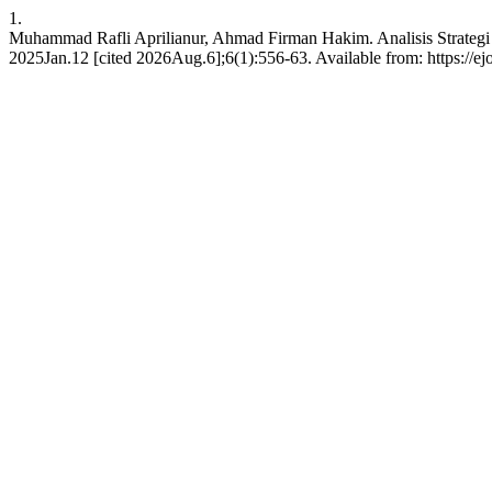
1.
Muhammad Rafli Aprilianur, Ahmad Firman Hakim. Analisis Strategi
2025Jan.12 [cited 2026Aug.6];6(1):556-63. Available from: https://ej