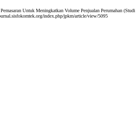
 Pemasaran Untuk Meningkatkan Volume Penjualan Perumahan (Studi K
ournal.sisfokomtek.org/index.php/jpkm/article/view/5095