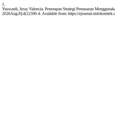
1.
Yuswardi, Jessy Valencia. Penerapan Strategi Pemasaran Menggunaka
2026Aug.8];4(1):590-4. Available from: https://ejournal.sisfokomtek.