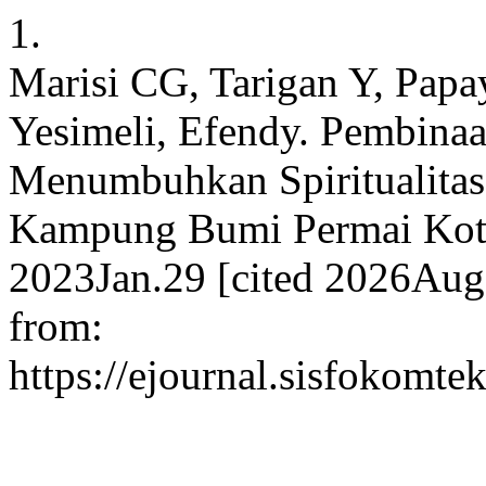
1.
Marisi CG, Tarigan Y, Papa
Yesimeli, Efendy. Pembina
Menumbuhkan Spiritualit
Kampung Bumi Permai Kota
2023Jan.29 [cited 2026Aug.
from:
https://ejournal.sisfokomte