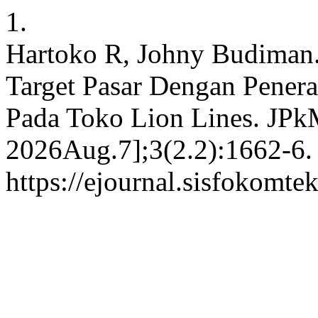
1.
Hartoko R, Johny Budiman
Target Pasar Dengan Pener
Pada Toko Lion Lines. JPkM
2026Aug.7];3(2.2):1662-6. 
https://ejournal.sisfokomte