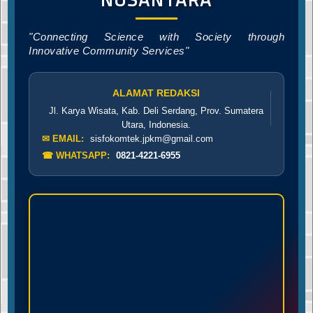
"Connecting Science with Society through
Innovative Community Services"
ALAMAT REDAKSI
Jl. Karya Wisata, Kab. Deli Serdang, Prov. Sumatera
Utara, Indonesia.
✉ EMAIL:
sisfokomtek.jpkm@gmail.com
☎ WHATSAPP:
0821-4221-6955