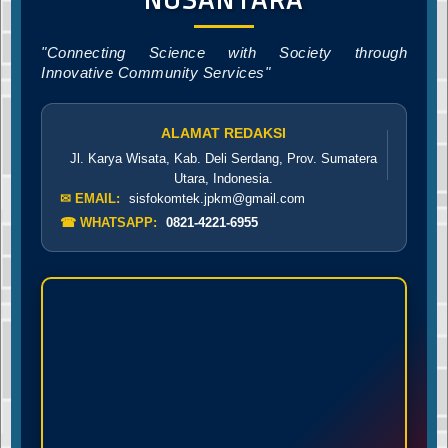
"Connecting Science with Society through
Innovative Community Services"
ALAMAT REDAKSI
Jl. Karya Wisata, Kab. Deli Serdang, Prov. Sumatera
Utara, Indonesia.
✉ EMAIL:
sisfokomtek.jpkm@gmail.com
☎ WHATSAPP:
0821-4221-6955