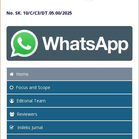
No. SK. 10/C/C3/DT.05.00/2025
Home
Focus
and Scope
Editorial Team
Reviewers
Indeks Jurnal