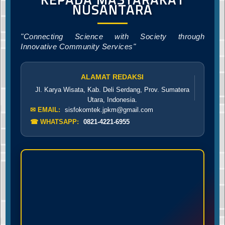
NUSANTARA
"Connecting Science with Society through
Innovative Community Services"
ALAMAT REDAKSI
Jl. Karya Wisata, Kab. Deli Serdang, Prov. Sumatera
Utara, Indonesia.
✉ EMAIL:
sisfokomtek.jpkm@gmail.com
☎ WHATSAPP:
0821-4221-6955