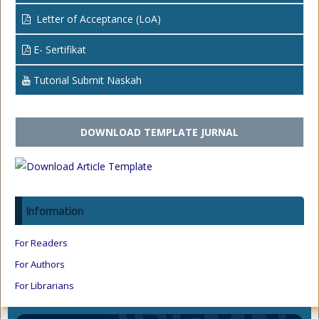
Letter of Acceptance (LoA)
E- Sertifikat
Tutorial Submit Naskah
DOWNLOAD TEMPLATE JURNAL
Information
For Readers
For Authors
For Librarians