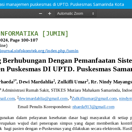
masi manajemen puskesmas di UPTD. Puskesmas Samarinda Kota