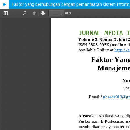
Faktor yang berhubungan dengan pemanfaatan sistem infor