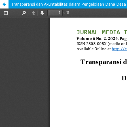
Transparansi dan Akuntabilitas dalam Pengelolaan Dana De