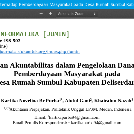
sa terhadap Pemberdayaan Masyarakat pada Desa Rumah Sumbul Kab