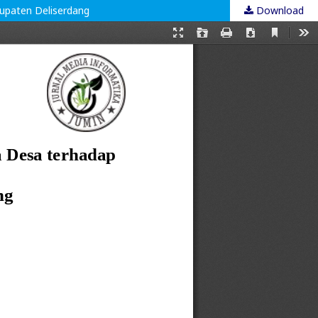
upaten Deliserdang
Download