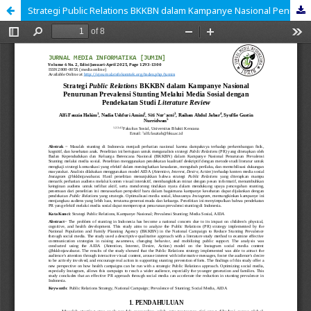
Strategi Public Relations BKKBN dalam Kampanye Nasional Penurunan Prevalensi Stunting Melalui Media Sosial dengan Pendekatan Studi Literature Review