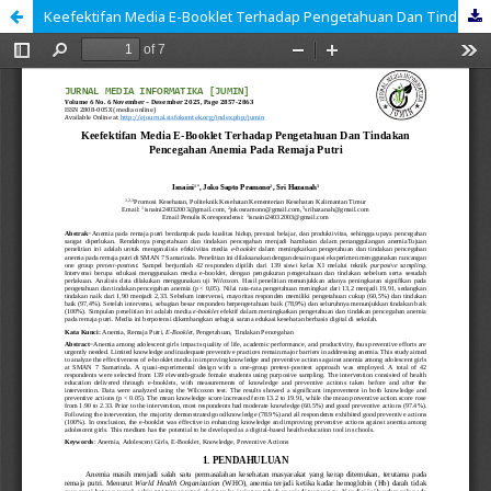
Keefektifan Media E-Booklet Terhadap Pengetahuan Dan Tindakan Pencegahan Anemia Pada Remaja Putri