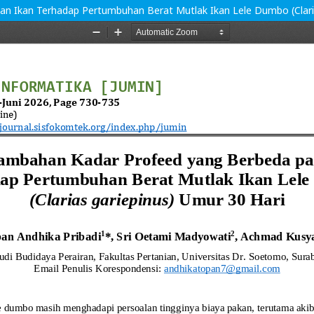
 Ikan Terhadap Pertumbuhan Berat Mutlak Ikan Lele Dumbo (Claria