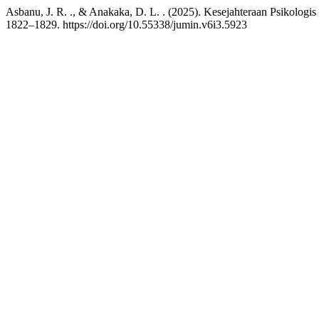
Asbanu, J. R. ., & Anakaka, D. L. . (2025). Kesejahteraan Psikolog
1822–1829. https://doi.org/10.55338/jumin.v6i3.5923