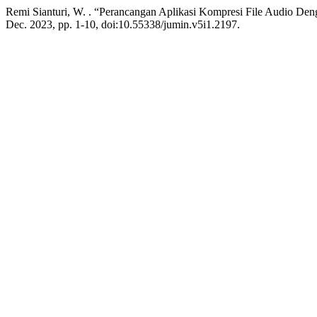
Remi Sianturi, W. . “Perancangan Aplikasi Kompresi File Audio De
Dec. 2023, pp. 1-10, doi:10.55338/jumin.v5i1.2197.