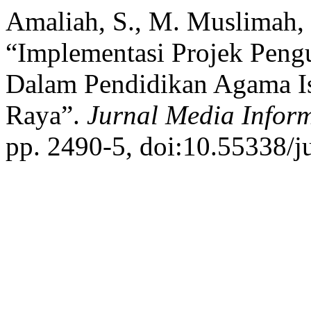
Amaliah, S., M. Muslimah, 
“Implementasi Projek Pengua
Dalam Pendidikan Agama 
Raya”.
Jurnal Media Infor
pp. 2490-5, doi:10.55338/j