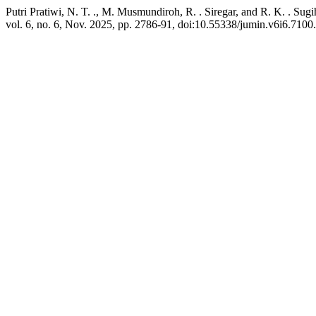
Putri Pratiwi, N. T. ., M. Musmundiroh, R. . Siregar, and R. K. . S
vol. 6, no. 6, Nov. 2025, pp. 2786-91, doi:10.55338/jumin.v6i6.7100.