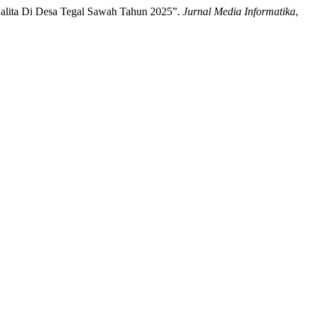
k Balita Di Desa Tegal Sawah Tahun 2025”.
Jurnal Media Informatika
,