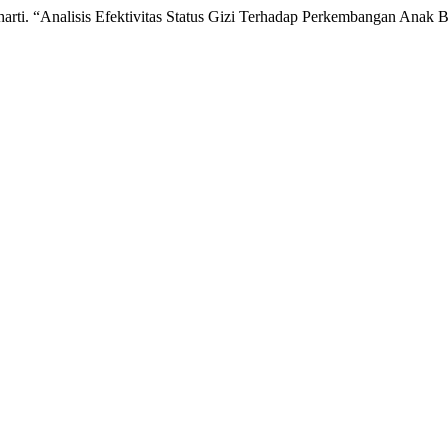
ugiharti. “Analisis Efektivitas Status Gizi Terhadap Perkembangan Ana