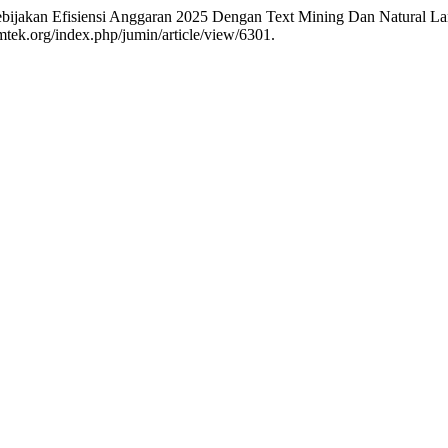
 Kebijakan Efisiensi Anggaran 2025 Dengan Text Mining Dan Natural L
mtek.org/index.php/jumin/article/view/6301.