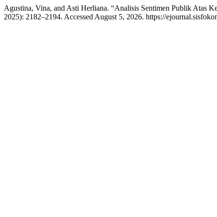
Agustina, Vina, and Asti Herliana. “Analisis Sentimen Publik Atas
2025): 2182–2194. Accessed August 5, 2026. https://ejournal.sisfoko