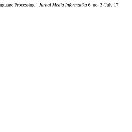
anguage Processing”.
Jurnal Media Informatika
6, no. 3 (July 17,