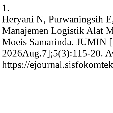
1.
Heryani N, Purwaningsih E,
Manajemen Logistik Alat 
Moeis Samarinda. JUMIN [I
2026Aug.7];5(3):115-20. Av
https://ejournal.sisfokomte