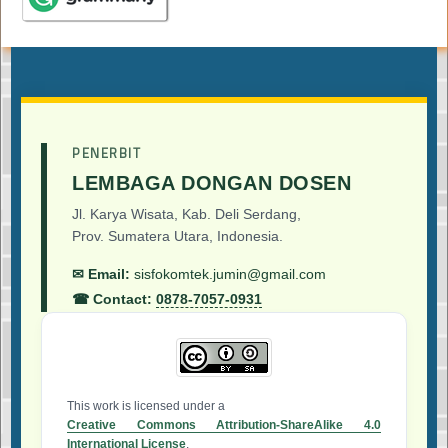
PENERBIT
LEMBAGA DONGAN DOSEN
Jl. Karya Wisata, Kab. Deli Serdang,
Prov. Sumatera Utara, Indonesia.
✉ Email:
sisfokomtek.jumin@gmail.com
☎ Contact:
0878-7057-0931
This work is licensed under a
Creative Commons Attribution-ShareAlike 4.0
International License
.