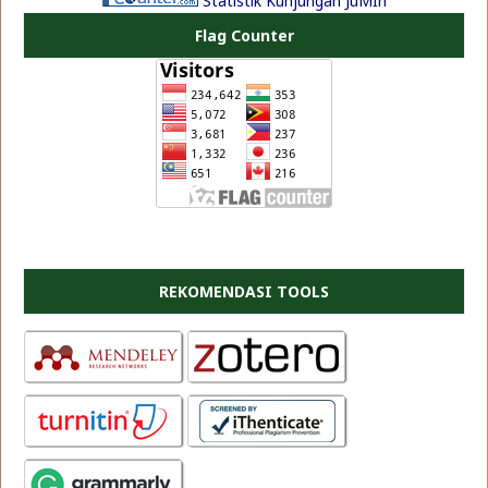
Statistik Kunjungan JuMIn
Flag Counter
REKOMENDASI TOOLS