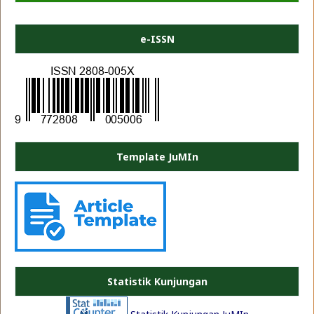
e-ISSN
Template JuMIn
PLATE JEA
Statistik Kunjungan