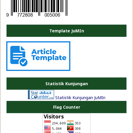
Template JuMIn
PLATE JEA
Statistik Kunjungan
Statistik Kunjungan JuMIn
Flag Counter