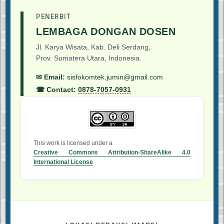
PENERBIT
LEMBAGA DONGAN DOSEN
Jl. Karya Wisata, Kab. Deli Serdang,
Prov. Sumatera Utara, Indonesia.
✉ Email:
sisfokomtek.jumin@gmail.com
☎ Contact:
0878-7057-0931
This work is licensed under a
Creative Commons Attribution-ShareAlike 4.0
International License
.