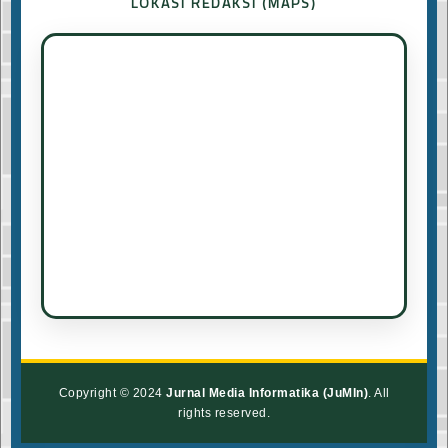
LOKASI REDAKSI (MAPS)
Copyright © 2024
Jurnal Media Informatika (JuMIn)
. All
rights reserved.