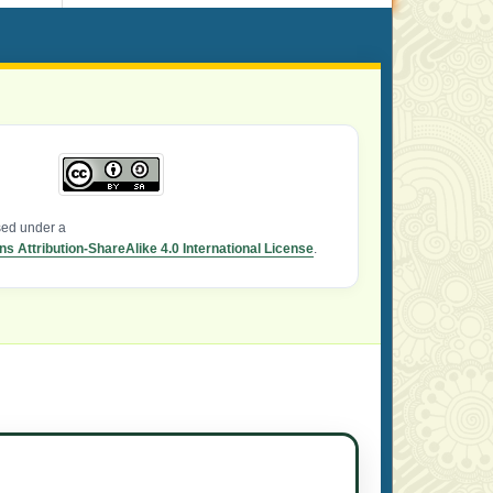
nsed under a
 Attribution-ShareAlike 4.0 International License
.