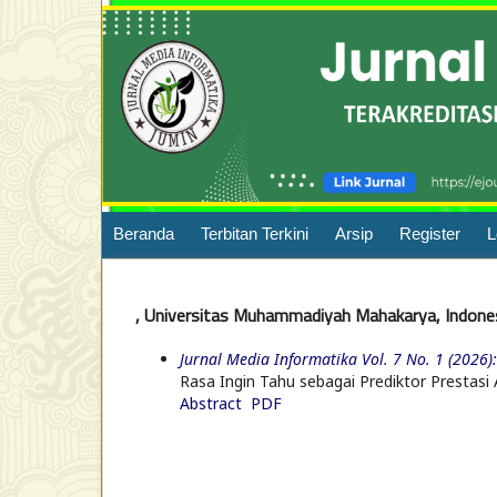
Beranda
Terbitan Terkini
Arsip
Register
L
, Universitas Muhammadiyah Mahakarya, Indone
Jurnal Media Informatika Vol. 7 No. 1 (2026): 
Rasa Ingin Tahu sebagai Prediktor Presta
Abstract
PDF