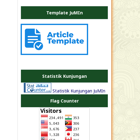
Template JuMIn
PLATE
JEA
Statistik Kunjungan
Statistik Kunjungan JuMIn
Flag Counter