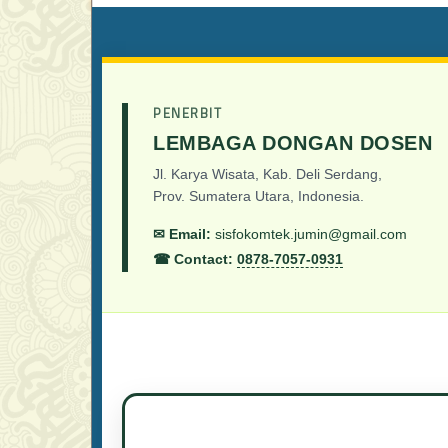
PENERBIT
LEMBAGA DONGAN DOSEN
Jl. Karya Wisata, Kab. Deli Serdang,
Prov. Sumatera Utara, Indonesia.
✉ Email:
sisfokomtek.jumin@gmail.com
☎ Contact:
0878-7057-0931