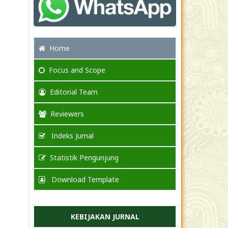
Home
Focus
and Scope
Editorial Team
Reviewers
Indeks Jurnal
Statistik Pengunjung
Download Template
KEBIJAKAN JURNAL