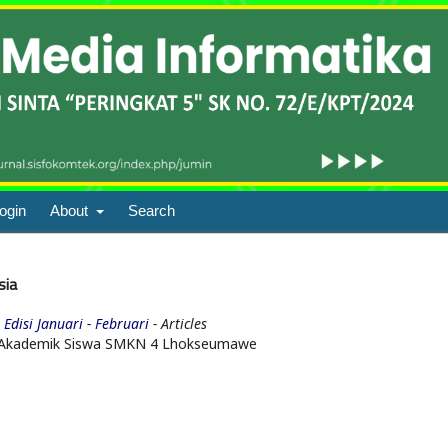
ogin
About
Search
sia
Edisi Januari - Februari
- Articles
si Akademik Siswa SMKN 4 Lhokseumawe