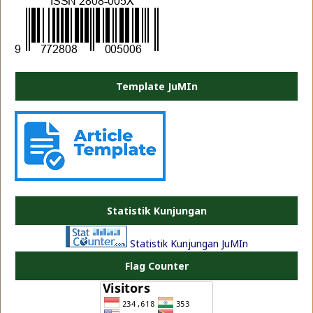
Template JuMIn
PLATE JEA
Statistik Kunjungan
Statistik Kunjungan JuMIn
Flag Counter