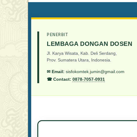
PENERBIT
LEMBAGA DONGAN DOSEN
Jl. Karya Wisata, Kab. Deli Serdang,
Prov. Sumatera Utara, Indonesia.
✉ Email:
sisfokomtek.jumin@gmail.com
☎ Contact:
0878-7057-0931