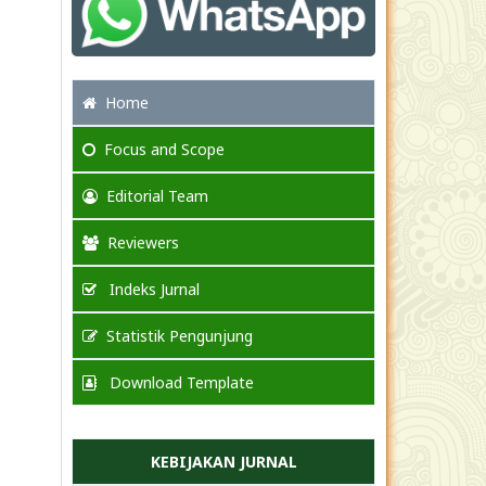
Home
Focus
and Scope
Editorial Team
Reviewers
Indeks Jurnal
Statistik Pengunjung
Download Template
KEBIJAKAN JURNAL