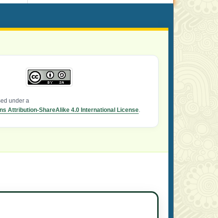
nsed under a
 Attribution-ShareAlike 4.0 International License
.