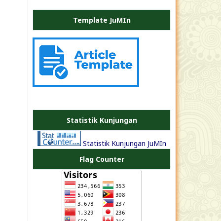
Template JuMIn
PLATE
JEA
Statistik Kunjungan
Statistik Kunjungan JuMIn
Flag Counter