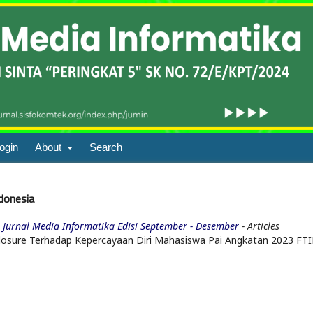
ogin
About
Search
ndonesia
: Jurnal Media Informatika Edisi September - Desember
- Articles
closure Terhadap Kepercayaan Diri Mahasiswa Pai Angkatan 2023 FT