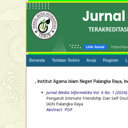
Beranda
Terbitan Terkini
Arsip
Register
L
, Institut Agama Islam Negeri Palangka Raya, I
Jurnal Media Informatika Vol. 6 No. 1 (2024)
Pengaruh Intimate Friendship Dan Self Dis
IAIN Palangka Raya
Abstract
PDF