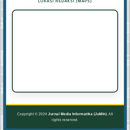
LOKASI REDAKSI (MAPS)
Copyright © 2024
Jurnal Media Informatika (JuMIn)
. All
rights reserved.