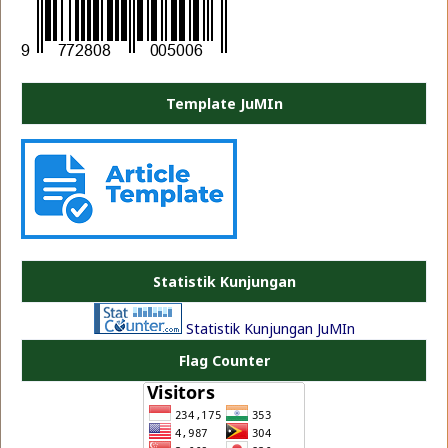
Template JuMIn
PLATE JEA
Statistik Kunjungan
Statistik Kunjungan JuMIn
Flag Counter