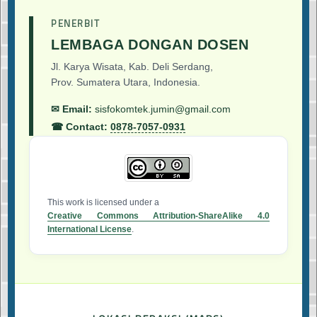
PENERBIT
LEMBAGA DONGAN DOSEN
Jl. Karya Wisata, Kab. Deli Serdang,
Prov. Sumatera Utara, Indonesia.
✉ Email:
sisfokomtek.jumin@gmail.com
☎ Contact:
0878-7057-0931
This work is licensed under a
Creative Commons Attribution-ShareAlike 4.0
International License
.