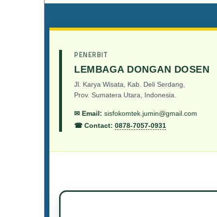
PENERBIT
LEMBAGA DONGAN DOSEN
Jl. Karya Wisata, Kab. Deli Serdang,
Prov. Sumatera Utara, Indonesia.
✉ Email:
sisfokomtek.jumin@gmail.com
☎ Contact:
0878-7057-0931