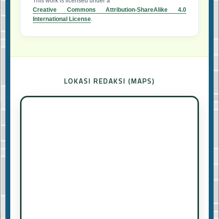
This work is licensed under a
Creative Commons Attribution-ShareAlike 4.0
International License
.
LOKASI REDAKSI (MAPS)