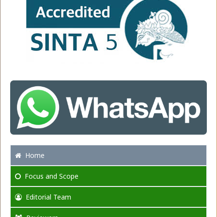
Home
Focus
and Scope
Editorial Team