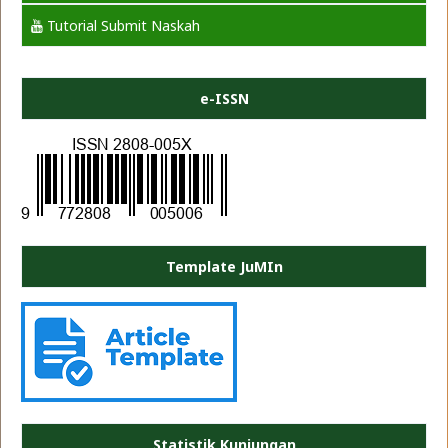
Tutorial Submit Naskah
e-ISSN
Template JuMIn
PLATE JEA
Statistik Kunjungan