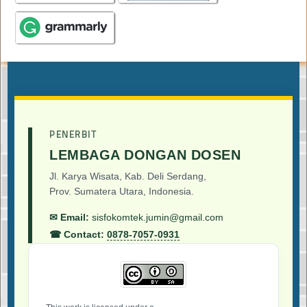
PENERBIT
LEMBAGA DONGAN DOSEN
Jl. Karya Wisata, Kab. Deli Serdang,
Prov. Sumatera Utara, Indonesia.
✉ Email:
sisfokomtek.jumin@gmail.com
☎ Contact:
0878-7057-0931