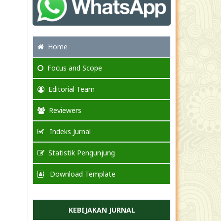
Home
Focus
and Scope
Editorial Team
Reviewers
Indeks Jurnal
Statistik Pengunjung
Download Template
KEBIJAKAN JURNAL