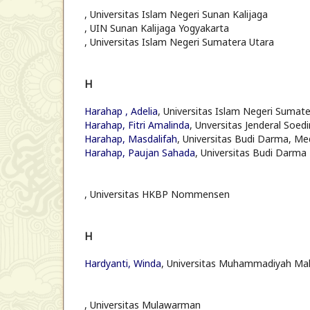
, Universitas Islam Negeri Sunan Kalijaga
, UIN Sunan Kalijaga Yogyakarta
, Universitas Islam Negeri Sumatera Utara
H
Harahap , Adelia
, Universitas Islam Negeri Sumat
Harahap, Fitri Amalinda
, Unversitas Jenderal Soed
Harahap, Masdalifah
, Universitas Budi Darma, M
Harahap, Paujan Sahada
, Universitas Budi Darm
, Universitas HKBP Nommensen
H
Hardyanti, Winda
, Universitas Muhammadiyah Ma
, Universitas Mulawarman