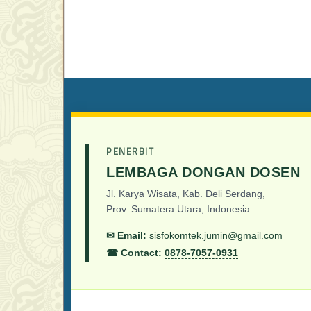
PENERBIT
LEMBAGA DONGAN DOSEN
Jl. Karya Wisata, Kab. Deli Serdang,
Prov. Sumatera Utara, Indonesia.
✉ Email:
sisfokomtek.jumin@gmail.com
☎ Contact:
0878-7057-0931