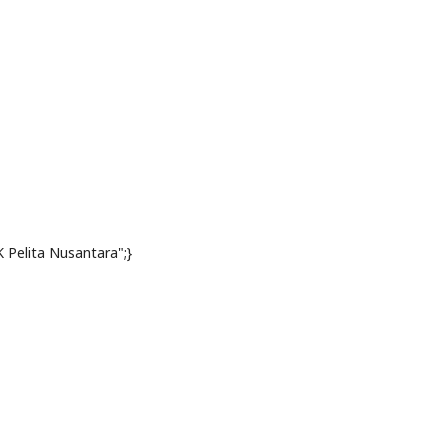
K Pelita Nusantara";}