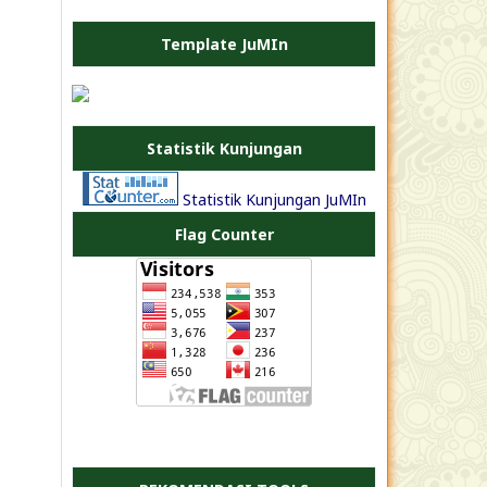
Template JuMIn
PLATE JEA
Statistik Kunjungan
Statistik Kunjungan JuMIn
Flag Counter