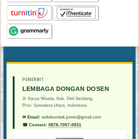
PENERBIT
LEMBAGA DONGAN DOSEN
Jl. Karya Wisata, Kab. Deli Serdang,
Prov. Sumatera Utara, Indonesia.
✉ Email:
sisfokomtek.jumin@gmail.com
☎ Contact:
0878-7057-0931