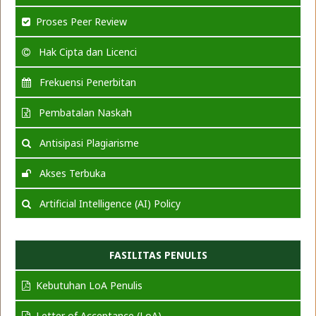
Proses Peer Review
Hak Cipta dan Licenci
Frekuensi Penerbitan
Pembatalan Naskah
Antisipasi Plagiarisme
Akses Terbuka
Artificial Intelligence (AI) Policy
FASILITAS PENULIS
Kebutuhan LoA Penulis
Letter of Acceptance (LoA)