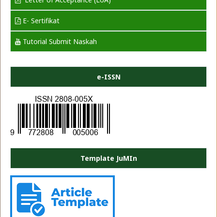
E- Sertifikat
Tutorial Submit Naskah
e-ISSN
Template JuMIn